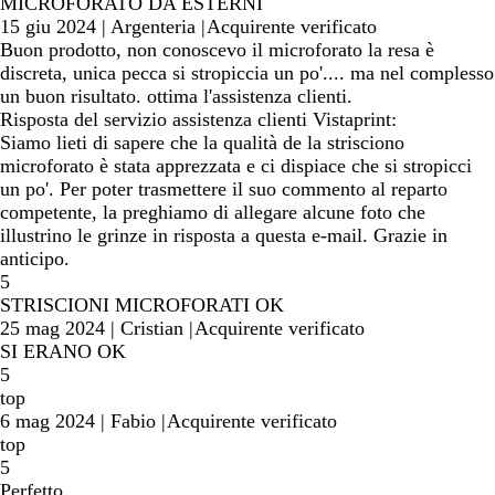
MICROFORATO DA ESTERNI
15 giu 2024
|
Argenteria
|
Acquirente verificato
Buon prodotto, non conoscevo il microforato la resa è
discreta, unica pecca si stropiccia un po'.... ma nel complesso
un buon risultato. ottima l'assistenza clienti.
Risposta del servizio assistenza clienti Vistaprint:
Siamo lieti di sapere che la qualità de la strisciono
microforato è stata apprezzata e ci dispiace che si stropicci
un po'. Per poter trasmettere il suo commento al reparto
competente, la preghiamo di allegare alcune foto che
illustrino le grinze in risposta a questa e-mail. Grazie in
anticipo.
5
STRISCIONI MICROFORATI OK
25 mag 2024
|
Cristian
|
Acquirente verificato
SI ERANO OK
5
top
6 mag 2024
|
Fabio
|
Acquirente verificato
top
5
Perfetto