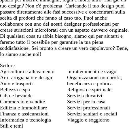
tuo design? Non c'è problema! Caricando il tuo design puoi
passare direttamente alle fasi successive e concentrarti sulla
scelta di prodotti che fanno al caso tuo. Puoi anche
collaborare con uno dei nostri designer professionisti per
creare striscioni microforati con un aspetto davvero originale.
Di qualsiasi cosa tu abbia bisogno, siamo qui per aiutarti e
faremo tutto il possibile per garantire la tua piena
soddisfazione. Sei pronto a creare un vero capolavoro? Bene,
lo siamo anche noi!
Settore
Agricoltura e allevamento
Intrattenimento e svago
Arti, artigianato e design
Organizzazioni non profit,
Auto e trasporti
beneficenza e politica
Bellezza e spa
Religioso e spirituale
Cibo e bevande
Servizi educativi
Commercio e vendite
Servizi per la casa
Edilizia e Immobiliare
Servizi professionali
Finanza e assicurazioni
Servizi sanitari e sociali
Informatica e tecnologia
Viaggio e soggiorno
Stili e temi