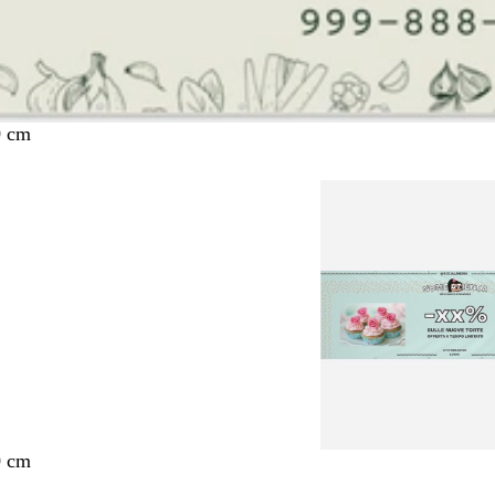
0 cm
0 cm