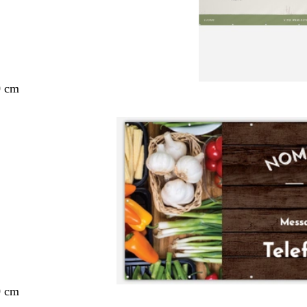
0 cm
0 cm