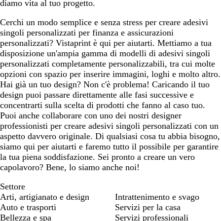
diamo vita al tuo progetto.
Cerchi un modo semplice e senza stress per creare adesivi
singoli personalizzati per finanza e assicurazioni
personalizzati? Vistaprint è qui per aiutarti. Mettiamo a tua
disposizione un'ampia gamma di modelli di adesivi singoli
personalizzati completamente personalizzabili, tra cui molte
opzioni con spazio per inserire immagini, loghi e molto altro.
Hai già un tuo design? Non c'è problema! Caricando il tuo
design puoi passare direttamente alle fasi successive e
concentrarti sulla scelta di prodotti che fanno al caso tuo.
Puoi anche collaborare con uno dei nostri designer
professionisti per creare adesivi singoli personalizzati con un
aspetto davvero originale. Di qualsiasi cosa tu abbia bisogno,
siamo qui per aiutarti e faremo tutto il possibile per garantire
la tua piena soddisfazione. Sei pronto a creare un vero
capolavoro? Bene, lo siamo anche noi!
Settore
Arti, artigianato e design
Intrattenimento e svago
Auto e trasporti
Servizi per la casa
Bellezza e spa
Servizi professionali