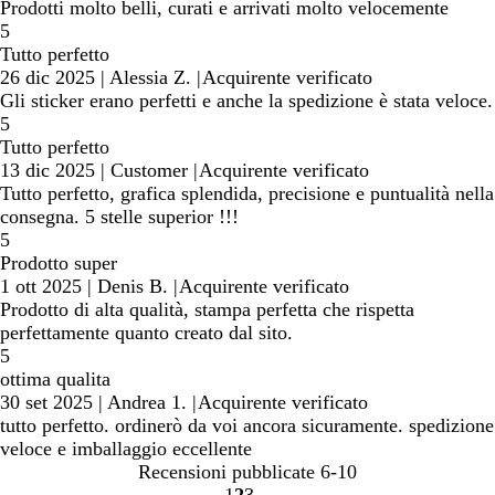
Prodotti molto belli, curati e arrivati molto velocemente
5
Tutto perfetto
26 dic 2025
|
Alessia Z.
|
Acquirente verificato
Gli sticker erano perfetti e anche la spedizione è stata veloce.
5
Tutto perfetto
13 dic 2025
|
Customer
|
Acquirente verificato
Tutto perfetto, grafica splendida, precisione e puntualità nella
consegna. 5 stelle superior !!!
5
Prodotto super
1 ott 2025
|
Denis B.
|
Acquirente verificato
Prodotto di alta qualità, stampa perfetta che rispetta
perfettamente quanto creato dal sito.
5
ottima qualita
30 set 2025
|
Andrea 1.
|
Acquirente verificato
tutto perfetto. ordinerò da voi ancora sicuramente. spedizione
veloce e imballaggio eccellente
Recensioni pubblicate
6-10