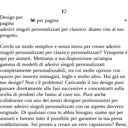
1
2
Pagina
Pagina
Design per
1
2
pagina
adesivi singoli personalizzati per classico: diamo vita al tuo
progetto.
Cerchi un modo semplice e senza stress per creare adesivi
singoli personalizzati per classico personalizzati? Vistaprint è
qui per aiutarti. Mettiamo a tua disposizione un'ampia
gamma di modelli di adesivi singoli personalizzati
completamente personalizzabili, tra cui molte opzioni con
spazio per inserire immagini, loghi e molto altro. Hai già un
tuo design? Non c'è problema! Caricando il tuo design puoi
passare direttamente alle fasi successive e concentrarti sulla
scelta di prodotti che fanno al caso tuo. Puoi anche
collaborare con uno dei nostri designer professionisti per
creare adesivi singoli personalizzati con un aspetto davvero
originale. Di qualsiasi cosa tu abbia bisogno, siamo qui per
aiutarti e faremo tutto il possibile per garantire la tua piena
soddisfazione. Sei pronto a creare un vero capolavoro? Bene,