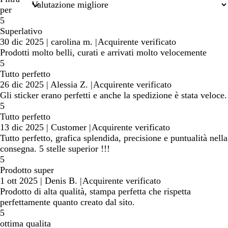
ricerca
per
5
Superlativo
30 dic 2025
|
carolina m.
|
Acquirente verificato
Prodotti molto belli, curati e arrivati molto velocemente
5
Tutto perfetto
26 dic 2025
|
Alessia Z.
|
Acquirente verificato
Gli sticker erano perfetti e anche la spedizione è stata veloce.
5
Tutto perfetto
13 dic 2025
|
Customer
|
Acquirente verificato
Tutto perfetto, grafica splendida, precisione e puntualità nella
consegna. 5 stelle superior !!!
5
Prodotto super
1 ott 2025
|
Denis B.
|
Acquirente verificato
Prodotto di alta qualità, stampa perfetta che rispetta
perfettamente quanto creato dal sito.
5
ottima qualita