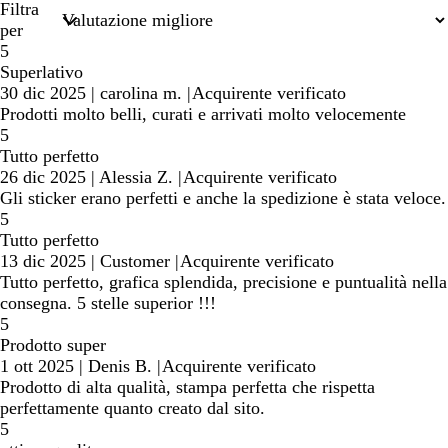
di
Filtra
ricerca
per
5
Superlativo
30 dic 2025
|
carolina m.
|
Acquirente verificato
Prodotti molto belli, curati e arrivati molto velocemente
5
Tutto perfetto
26 dic 2025
|
Alessia Z.
|
Acquirente verificato
Gli sticker erano perfetti e anche la spedizione è stata veloce.
5
Tutto perfetto
13 dic 2025
|
Customer
|
Acquirente verificato
Tutto perfetto, grafica splendida, precisione e puntualità nella
consegna. 5 stelle superior !!!
5
Prodotto super
1 ott 2025
|
Denis B.
|
Acquirente verificato
Prodotto di alta qualità, stampa perfetta che rispetta
perfettamente quanto creato dal sito.
5