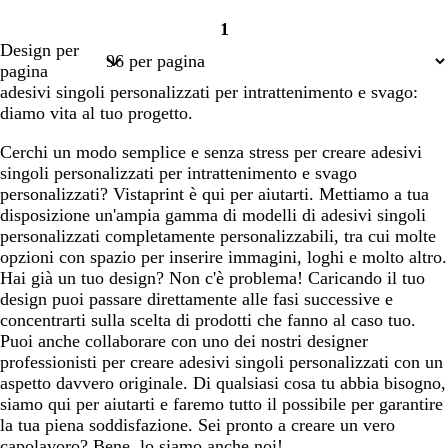
1
Pagina
Design per
1
pagina
adesivi singoli personalizzati per intrattenimento e svago:
diamo vita al tuo progetto.
Cerchi un modo semplice e senza stress per creare adesivi
singoli personalizzati per intrattenimento e svago
personalizzati? Vistaprint è qui per aiutarti. Mettiamo a tua
disposizione un'ampia gamma di modelli di adesivi singoli
personalizzati completamente personalizzabili, tra cui molte
opzioni con spazio per inserire immagini, loghi e molto altro.
Hai già un tuo design? Non c'è problema! Caricando il tuo
design puoi passare direttamente alle fasi successive e
concentrarti sulla scelta di prodotti che fanno al caso tuo.
Puoi anche collaborare con uno dei nostri designer
professionisti per creare adesivi singoli personalizzati con un
aspetto davvero originale. Di qualsiasi cosa tu abbia bisogno,
siamo qui per aiutarti e faremo tutto il possibile per garantire
la tua piena soddisfazione. Sei pronto a creare un vero
capolavoro? Bene, lo siamo anche noi!