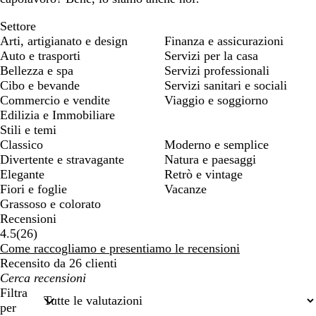
Settore
Arti, artigianato e design
Finanza e assicurazioni
Auto e trasporti
Servizi per la casa
Bellezza e spa
Servizi professionali
Cibo e bevande
Servizi sanitari e sociali
Commercio e vendite
Viaggio e soggiorno
Edilizia e Immobiliare
Stili e temi
Classico
Moderno e semplice
Divertente e stravagante
Natura e paesaggi
Elegante
Retrò e vintage
Fiori e foglie
Vacanze
Grassoso e colorato
Recensioni
26
4.5
(
26
)
recensioni
Come raccogliamo e presentiamo le recensioni
Recensito da 26 clienti
I
miei
Filtra
termini
per