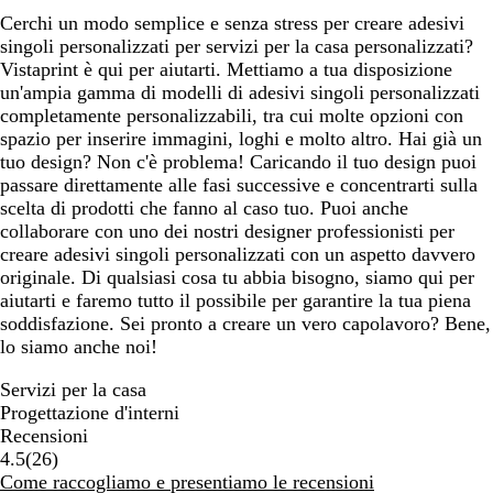
Cerchi un modo semplice e senza stress per creare adesivi
singoli personalizzati per servizi per la casa personalizzati?
Vistaprint è qui per aiutarti. Mettiamo a tua disposizione
un'ampia gamma di modelli di adesivi singoli personalizzati
completamente personalizzabili, tra cui molte opzioni con
spazio per inserire immagini, loghi e molto altro. Hai già un
tuo design? Non c'è problema! Caricando il tuo design puoi
passare direttamente alle fasi successive e concentrarti sulla
scelta di prodotti che fanno al caso tuo. Puoi anche
collaborare con uno dei nostri designer professionisti per
creare adesivi singoli personalizzati con un aspetto davvero
originale. Di qualsiasi cosa tu abbia bisogno, siamo qui per
aiutarti e faremo tutto il possibile per garantire la tua piena
soddisfazione. Sei pronto a creare un vero capolavoro? Bene,
lo siamo anche noi!
Servizi per la casa
Progettazione d'interni
Recensioni
26
4.5
(
26
)
recensioni
Come raccogliamo e presentiamo le recensioni