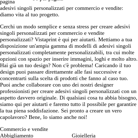
pagina
adesivi singoli personalizzati per commercio e vendite:
diamo vita al tuo progetto.
Cerchi un modo semplice e senza stress per creare adesivi
singoli personalizzati per commercio e vendite
personalizzati? Vistaprint è qui per aiutarti. Mettiamo a tua
disposizione un'ampia gamma di modelli di adesivi singoli
personalizzati completamente personalizzabili, tra cui molte
opzioni con spazio per inserire immagini, loghi e molto altro.
Hai già un tuo design? Non c'è problema! Caricando il tuo
design puoi passare direttamente alle fasi successive e
concentrarti sulla scelta di prodotti che fanno al caso tuo.
Puoi anche collaborare con uno dei nostri designer
professionisti per creare adesivi singoli personalizzati con un
aspetto davvero originale. Di qualsiasi cosa tu abbia bisogno,
siamo qui per aiutarti e faremo tutto il possibile per garantire
la tua piena soddisfazione. Sei pronto a creare un vero
capolavoro? Bene, lo siamo anche noi!
Commercio e vendite
Abbigliamento
Gioielleria