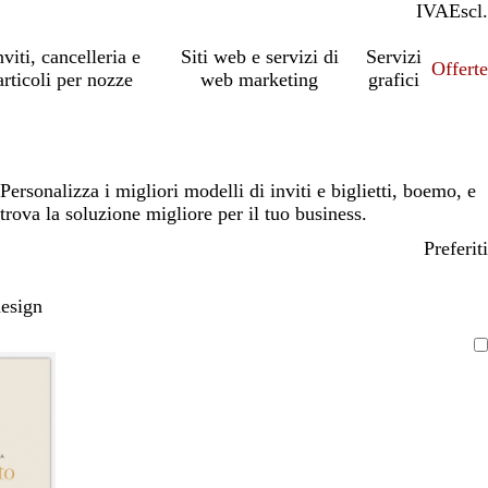
IVA
Incl.
Escl.
nviti, cancelleria e
Siti web e servizi di
Servizi
Offert
articoli per nozze
web marketing
grafici
Personalizza i migliori modelli di inviti e biglietti, boemo, e
trova la soluzione migliore per il tuo business.
Preferiti
design