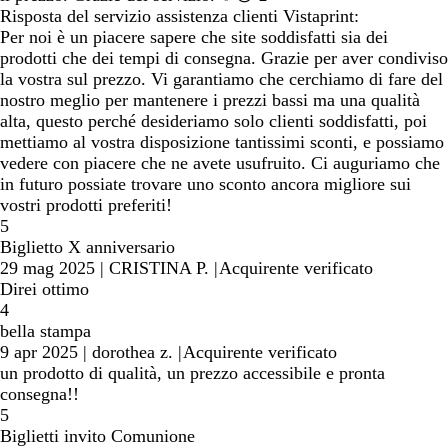
Risposta del servizio assistenza clienti Vistaprint:
Per noi è un piacere sapere che site soddisfatti sia dei
prodotti che dei tempi di consegna. Grazie per aver condiviso
la vostra sul prezzo. Vi garantiamo che cerchiamo di fare del
nostro meglio per mantenere i prezzi bassi ma una qualità
alta, questo perché desideriamo solo clienti soddisfatti, poi
mettiamo al vostra disposizione tantissimi sconti, e possiamo
vedere con piacere che ne avete usufruito. Ci auguriamo che
in futuro possiate trovare uno sconto ancora migliore sui
vostri prodotti preferiti!
5
Biglietto X anniversario
29 mag 2025
|
CRISTINA P.
|
Acquirente verificato
Direi ottimo
4
bella stampa
9 apr 2025
|
dorothea z.
|
Acquirente verificato
un prodotto di qualità, un prezzo accessibile e pronta
consegna!!
5
Biglietti invito Comunione