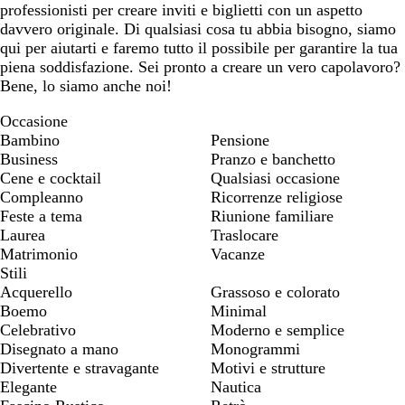
professionisti per creare inviti e biglietti con un aspetto
davvero originale. Di qualsiasi cosa tu abbia bisogno, siamo
qui per aiutarti e faremo tutto il possibile per garantire la tua
piena soddisfazione. Sei pronto a creare un vero capolavoro?
Bene, lo siamo anche noi!
Occasione
Bambino
Pensione
Business
Pranzo e banchetto
Cene e cocktail
Qualsiasi occasione
Compleanno
Ricorrenze religiose
Feste a tema
Riunione familiare
Laurea
Traslocare
Matrimonio
Vacanze
Stili
Acquerello
Grassoso e colorato
Boemo
Minimal
Celebrativo
Moderno e semplice
Disegnato a mano
Monogrammi
Divertente e stravagante
Motivi e strutture
Elegante
Nautica