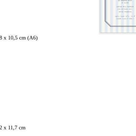
,8 x 10,5 cm (A6)
nto
,2 x 11,7 cm