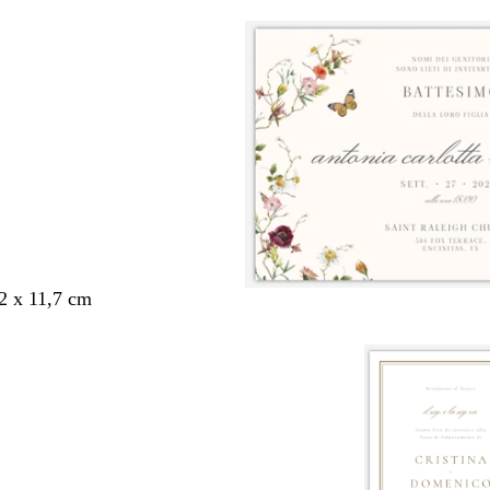
,2 x 11,7 cm