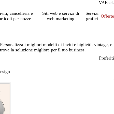
IVA
Incl.
Escl.
nviti, cancelleria e
Siti web e servizi di
Servizi
Offert
articoli per nozze
web marketing
grafici
Personalizza i migliori modelli di inviti e biglietti, vintage, e
trova la soluzione migliore per il tuo business.
Preferiti
design