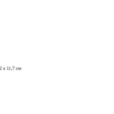
nto
,2 x 11,7 cm
nto