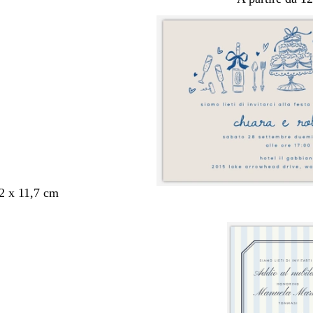
,2 x 11,7 cm