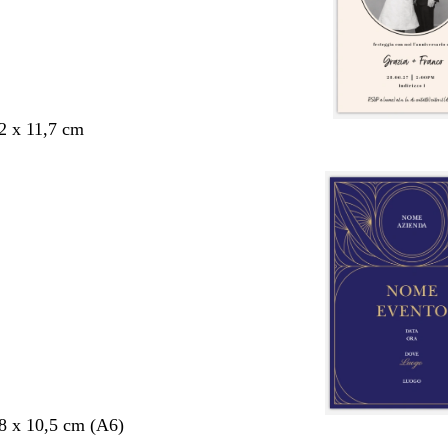
,2 x 11,7 cm
,8 x 10,5 cm (A6)