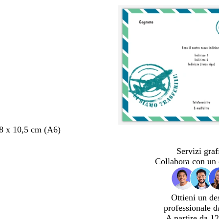
,8 x 10,5 cm (A6)
Servizi graf
Collabora con un 
Ottieni un de
professionale d
A partire da 12