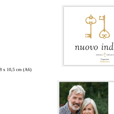
,8 x 10,5 cm (A6)