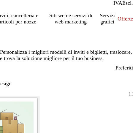
IVA
Incl.
Escl.
nviti, cancelleria e
Siti web e servizi di
Servizi
Offert
articoli per nozze
web marketing
grafici
Personalizza i migliori modelli di inviti e biglietti, traslocare,
e trova la soluzione migliore per il tuo business.
Preferiti
design