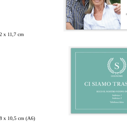
,2 x 11,7 cm
,8 x 10,5 cm (A6)