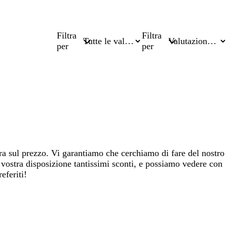
Filtra
Filtra
per
per
tra sul prezzo. Vi garantiamo che cerchiamo di fare del nostro
 vostra disposizione tantissimi sconti, e possiamo vedere con
eferiti!