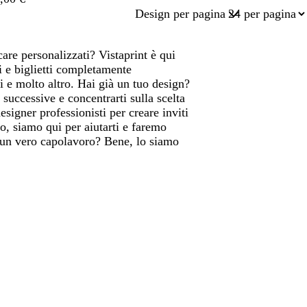
Design per pagina
care personalizzati? Vistaprint è qui
i e biglietti completamente
i e molto altro. Hai già un tuo design?
successive e concentrarti sulla scelta
signer professionisti per creare inviti
no, siamo qui per aiutarti e faremo
re un vero capolavoro? Bene, lo siamo