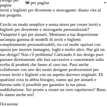
Design per
1
2
pagina
inviti e biglietti per divertente e stravagante: diamo vita al
tuo progetto.
Cerchi un modo semplice e senza stress per creare inviti e
biglietti per divertente e stravagante personalizzati?
Vistaprint è qui per aiutarti. Mettiamo a tua disposizione
un'ampia gamma di modelli di inviti e biglietti
completamente personalizzabili, tra cui molte opzioni con
spazio per inserire immagini, loghi e molto altro. Hai già un
tuo design? Non c'è problema! Caricando il tuo design puoi
passare direttamente alle fasi successive e concentrarti sulla
scelta di prodotti che fanno al caso tuo. Puoi anche
collaborare con uno dei nostri designer professionisti per
creare inviti e biglietti con un aspetto davvero originale. Di
qualsiasi cosa tu abbia bisogno, siamo qui per aiutarti e
faremo tutto il possibile per garantire la tua piena
soddisfazione. Sei pronto a creare un vero capolavoro? Bene,
lo siamo anche noi!
Occasione