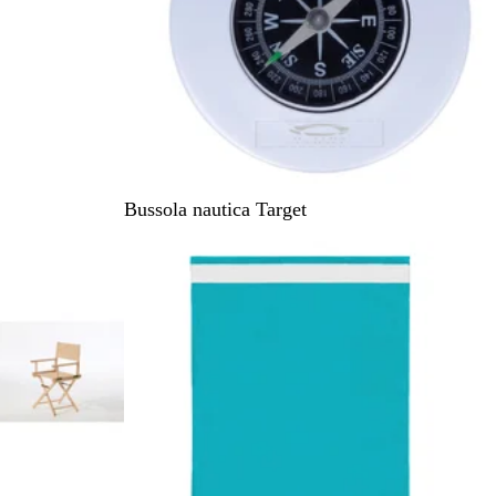
Bussola nautica Target
Articolo non disponibile