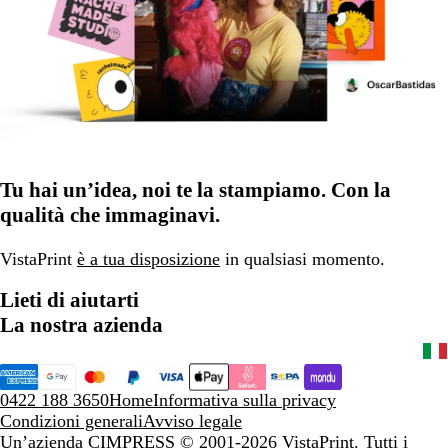
Tu hai un’idea, noi te la stampiamo. Con la
qualità che immaginavi.
VistaPrint
è a tua disposizione
in qualsiasi momento.
Lieti di aiutarti
La nostra azienda
0422 188 3650
Home
Informativa sulla privacy
Condizioni generali
Avviso legale
Un’azienda CIMPRESS
© 2001-2026 VistaPrint. Tutti i