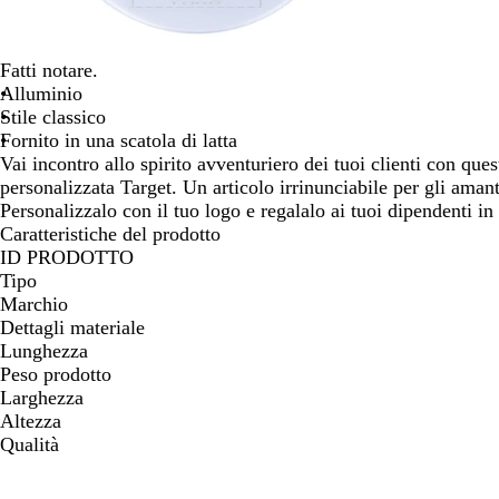
spostarti
Fatti notare.
Alluminio
Stile classico
Fornito in una scatola di latta
Vai incontro allo spirito avventuriero dei tuoi clienti con que
personalizzata Target. Un articolo irrinunciabile per gli amant
Personalizzalo con il tuo logo e regalalo ai tuoi dipendenti i
Caratteristiche del prodotto
ID PRODOTTO
Tipo
Marchio
Dettagli materiale
Lunghezza
Peso prodotto
Larghezza
Altezza
Qualità