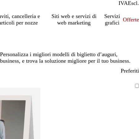
IVA
Incl.
Escl.
nviti, cancelleria e
Siti web e servizi di
Servizi
Offert
articoli per nozze
web marketing
grafici
Personalizza i migliori modelli di biglietto d’auguri,
business, e trova la soluzione migliore per il tuo business.
Preferiti