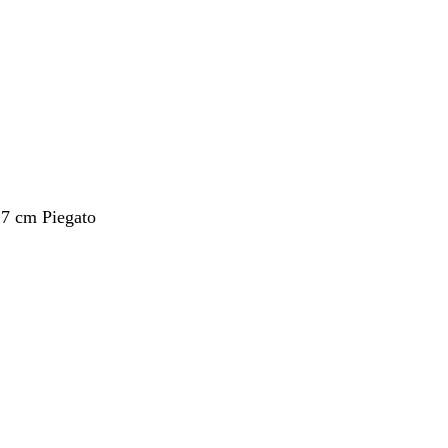
,7 cm Piegato
nto