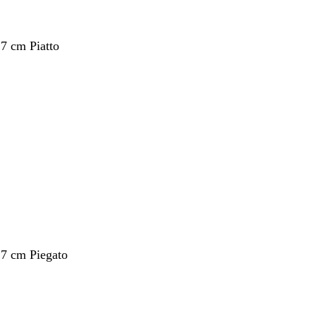
,7 cm Piatto
nto
,7 cm Piegato
nto