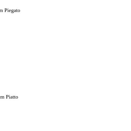
m Piegato
nto
cm Piatto
nto