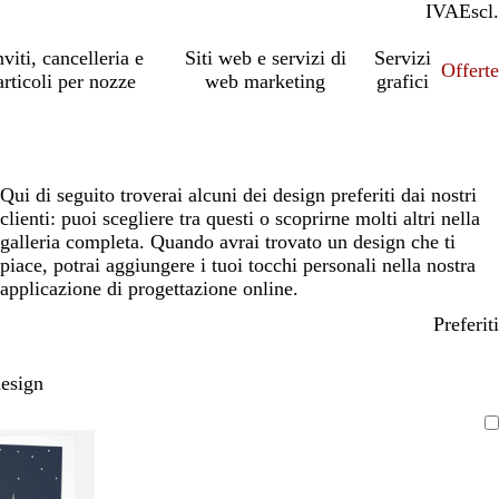
IVA
Incl.
Escl.
nviti, cancelleria e
Siti web e servizi di
Servizi
Offert
articoli per nozze
web marketing
grafici
Qui di seguito troverai alcuni dei design preferiti dai nostri
clienti: puoi scegliere tra questi o scoprirne molti altri nella
galleria completa. Quando avrai trovato un design che ti
piace, potrai aggiungere i tuoi tocchi personali nella nostra
applicazione di progettazione online.
Preferiti
design