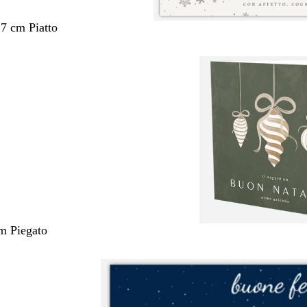
,7 cm Piatto
m Piegato