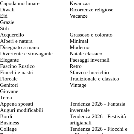
Capodanno lunare
Kwanzaa
Diwali
Ricorrenze religiose
Eid
Vacanze
Grazie
Stili
Acquerello
Grassoso e colorato
Alberi e natura
Minimal
Disegnato a mano
Moderno
Divertente e stravagante
Natale classico
Elegante
Paesaggi invernali
Fascino Rustico
Retro
Fiocchi e nastri
Sfarzo e luccichio
Floreale
Tradizionale e classico
Genitori
Vintage
Giovane
Tema
Appena sposati
Tendenza 2026 - Fantasia
Auguri modificabili
invernale
Bordi
Tendenza 2026 - Festività
Business
artigianali
Collage
Tendenza 2026 - Fiocchi e