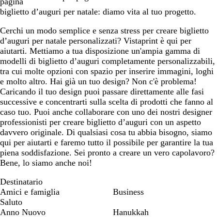
pagina
biglietto d’auguri per natale: diamo vita al tuo progetto.
Cerchi un modo semplice e senza stress per creare biglietto
d’auguri per natale personalizzati? Vistaprint è qui per
aiutarti. Mettiamo a tua disposizione un'ampia gamma di
modelli di biglietto d’auguri completamente personalizzabili,
tra cui molte opzioni con spazio per inserire immagini, loghi
e molto altro. Hai già un tuo design? Non c'è problema!
Caricando il tuo design puoi passare direttamente alle fasi
successive e concentrarti sulla scelta di prodotti che fanno al
caso tuo. Puoi anche collaborare con uno dei nostri designer
professionisti per creare biglietto d’auguri con un aspetto
davvero originale. Di qualsiasi cosa tu abbia bisogno, siamo
qui per aiutarti e faremo tutto il possibile per garantire la tua
piena soddisfazione. Sei pronto a creare un vero capolavoro?
Bene, lo siamo anche noi!
Destinatario
Amici e famiglia
Business
Saluto
Anno Nuovo
Hanukkah