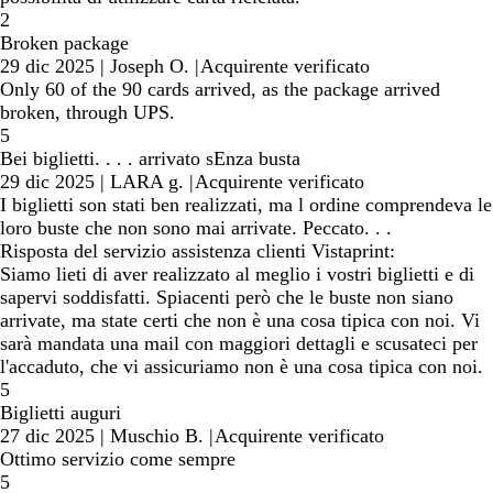
2
Broken package
29 dic 2025
|
Joseph O.
|
Acquirente verificato
Only 60 of the 90 cards arrived, as the package arrived
broken, through UPS.
5
Bei biglietti. . . . arrivato sEnza busta
29 dic 2025
|
LARA g.
|
Acquirente verificato
I biglietti son stati ben realizzati, ma l ordine comprendeva le
loro buste che non sono mai arrivate. Peccato. . .
Risposta del servizio assistenza clienti Vistaprint:
Siamo lieti di aver realizzato al meglio i vostri biglietti e di
sapervi soddisfatti. Spiacenti però che le buste non siano
arrivate, ma state certi che non è una cosa tipica con noi. Vi
sarà mandata una mail con maggiori dettagli e scusateci per
l'accaduto, che vi assicuriamo non è una cosa tipica con noi.
5
Biglietti auguri
27 dic 2025
|
Muschio B.
|
Acquirente verificato
Ottimo servizio come sempre
5