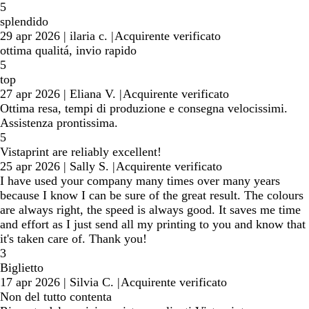
5
splendido
29 apr 2026
|
ilaria c.
|
Acquirente verificato
ottima qualitá, invio rapido
5
top
27 apr 2026
|
Eliana V.
|
Acquirente verificato
Ottima resa, tempi di produzione e consegna velocissimi.
Assistenza prontissima.
5
Vistaprint are reliably excellent!
25 apr 2026
|
Sally S.
|
Acquirente verificato
I have used your company many times over many years
because I know I can be sure of the great result. The colours
are always right, the speed is always good. It saves me time
and effort as I just send all my printing to you and know that
it's taken care of. Thank you!
3
Biglietto
17 apr 2026
|
Silvia C.
|
Acquirente verificato
Non del tutto contenta