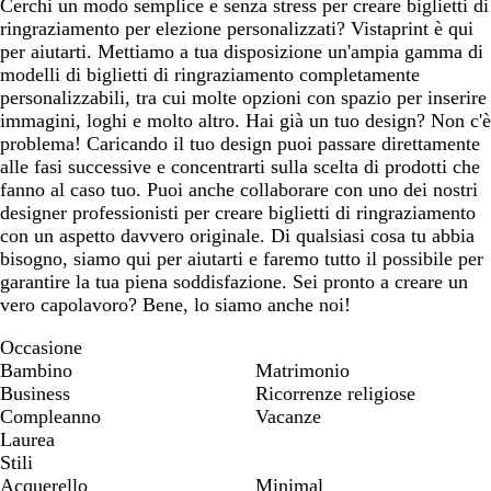
Cerchi un modo semplice e senza stress per creare biglietti di
ringraziamento per elezione personalizzati? Vistaprint è qui
per aiutarti. Mettiamo a tua disposizione un'ampia gamma di
modelli di biglietti di ringraziamento completamente
personalizzabili, tra cui molte opzioni con spazio per inserire
immagini, loghi e molto altro. Hai già un tuo design? Non c'è
problema! Caricando il tuo design puoi passare direttamente
alle fasi successive e concentrarti sulla scelta di prodotti che
fanno al caso tuo. Puoi anche collaborare con uno dei nostri
designer professionisti per creare biglietti di ringraziamento
con un aspetto davvero originale. Di qualsiasi cosa tu abbia
bisogno, siamo qui per aiutarti e faremo tutto il possibile per
garantire la tua piena soddisfazione. Sei pronto a creare un
vero capolavoro? Bene, lo siamo anche noi!
Occasione
Bambino
Matrimonio
Business
Ricorrenze religiose
Compleanno
Vacanze
Laurea
Stili
Acquerello
Minimal