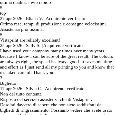
ottima qualitá, invio rapido
5
top
27 apr 2026
|
Eliana V.
|
Acquirente verificato
Ottima resa, tempi di produzione e consegna velocissimi.
Assistenza prontissima.
5
Vistaprint are reliably excellent!
25 apr 2026
|
Sally S.
|
Acquirente verificato
I have used your company many times over many years
because I know I can be sure of the great result. The colours
are always right, the speed is always good. It saves me time
and effort as I just send all my printing to you and know that
it's taken care of. Thank you!
3
Biglietto
17 apr 2026
|
Silvia C.
|
Acquirente verificato
Non del tutto contenta
Risposta del servizio assistenza clienti Vistaprint:
Desolati davvero di sapere che non siete soddisfatti dei
biglietti di ringraziamento. Possiamo vedere che avete usato