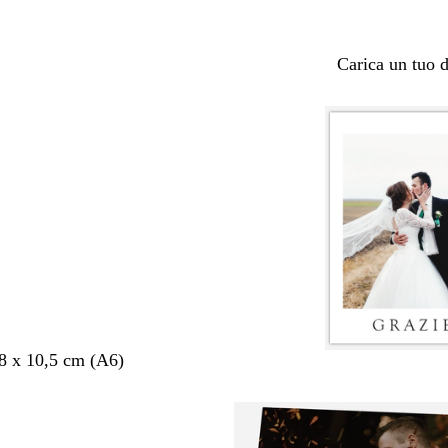
Carica un tuo 
,8 x 10,5 cm (A6)