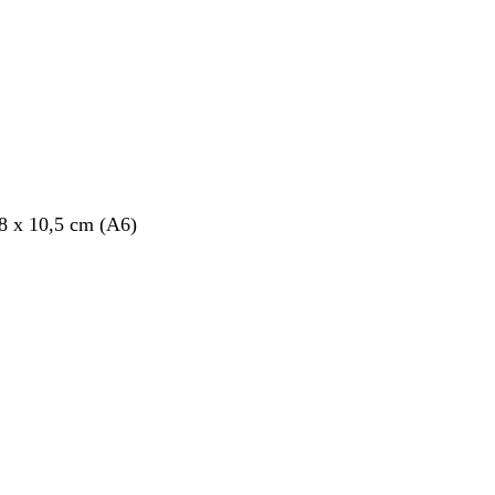
,8 x 10,5 cm (A6)
nto