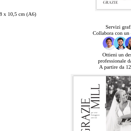
,8 x 10,5 cm (A6)
Servizi graf
Collabora con un 
Ottieni un de
professionale d
A partire da 12