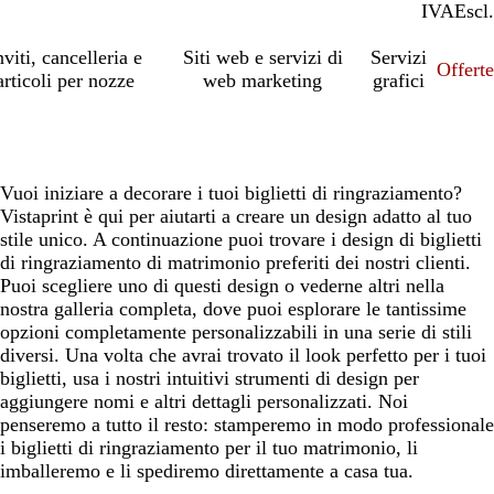
IVA
Incl.
Escl.
nviti, cancelleria e
Siti web e servizi di
Servizi
Offert
articoli per nozze
web marketing
grafici
Vuoi iniziare a decorare i tuoi biglietti di ringraziamento?
Vistaprint è qui per aiutarti a creare un design adatto al tuo
stile unico. A continuazione puoi trovare i design di biglietti
di ringraziamento di matrimonio preferiti dei nostri clienti.
Puoi scegliere uno di questi design o vederne altri nella
nostra galleria completa, dove puoi esplorare le tantissime
opzioni completamente personalizzabili in una serie di stili
diversi. Una volta che avrai trovato il look perfetto per i tuoi
biglietti, usa i nostri intuitivi strumenti di design per
aggiungere nomi e altri dettagli personalizzati. Noi
penseremo a tutto il resto: stamperemo in modo professionale
i biglietti di ringraziamento per il tuo matrimonio, li
imballeremo e li spediremo direttamente a casa tua.