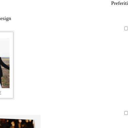
Preferiti
design