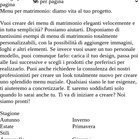
1
2
3
4
7
pagina
Menu per matrimonio: diamo vita al tuo progetto.
Vuoi creare dei menu di matrimonio eleganti velocemente e
in tutta semplicità? Possiamo aiutarti. Disponiamo di
tantissimi esempi di menu di matrimonio totalmente
personalizzabili, con la possibilità di aggiungere immagini,
loghi e altri elementi. Se invece vuoi usare un tuo personale
modello, puoi comunque farlo: carica il tuo design, passa poi
alle fasi successive e scegli i prodotti che preferisci per
realizzarlo. Puoi anche richiedere la consulenza dei nostri
professionisti per creare un look totalmente nuovo per creare
uno splendido menu nuziale. Qualsiasi siano le tue esigenze,
ti aiuteremo a concretizzarle. E saremo soddisfatti solo
quando lo sarai anche tu. Ti va di iniziare a creare? Noi
siamo pronti!
Stagione
Autunno
Inverno
Estate
Primavera
Stili