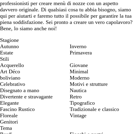
professionisti per creare menù di nozze con un aspetto
davvero originale. Di qualsiasi cosa tu abbia bisogno, siamo
qui per aiutarti e faremo tutto il possibile per garantire la tua
piena soddisfazione. Sei pronto a creare un vero capolavoro?
Bene, lo siamo anche noi!
Stagione
Autunno
Inverno
Estate
Primavera
Stili
Acquerello
Giovane
Art Déco
Minimal
boliviano
Moderno
Celebrativo
Motivi e strutture
Disegnato a mano
Nautica
Divertente e stravagante
Retro
Elegante
Tipografico
Fascino Rustico
Tradizionale e classico
Floreale
Vintage
Genitori
Tema