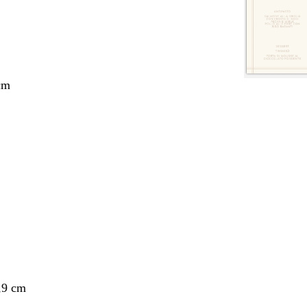
cm
nto
,9 cm