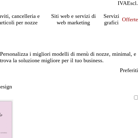
IVA
Incl.
Escl.
nviti, cancelleria e
Siti web e servizi di
Servizi
Offert
articoli per nozze
web marketing
grafici
Personalizza i migliori modelli di menù di nozze, minimal, e
trova la soluzione migliore per il tuo business.
Preferiti
design