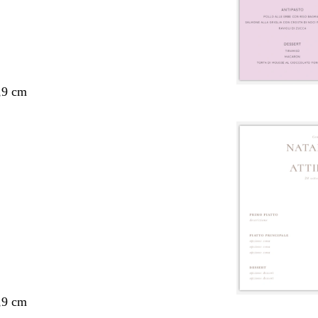
,9 cm
,9 cm