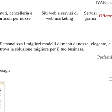
IVA
Incl.
Escl.
nviti, cancelleria e
Siti web e servizi di
Servizi
Offert
articoli per nozze
web marketing
grafici
Personalizza i migliori modelli di menù di nozze, elegante, e
trova la soluzione migliore per il tuo business.
Preferiti
design