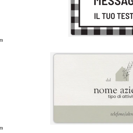
cm
cm