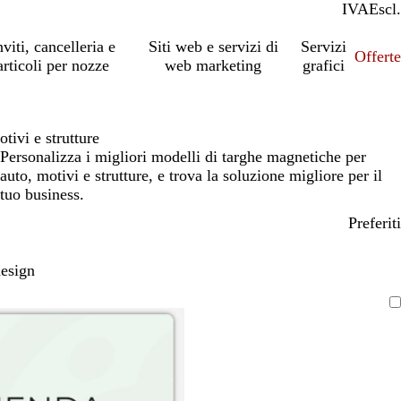
IVA
Incl.
Escl.
nviti, cancelleria e
Siti web e servizi di
Servizi
Offert
articoli per nozze
web marketing
grafici
tivi e strutture
Personalizza i migliori modelli di targhe magnetiche per
auto, motivi e strutture, e trova la soluzione migliore per il
tuo business.
Preferiti
design