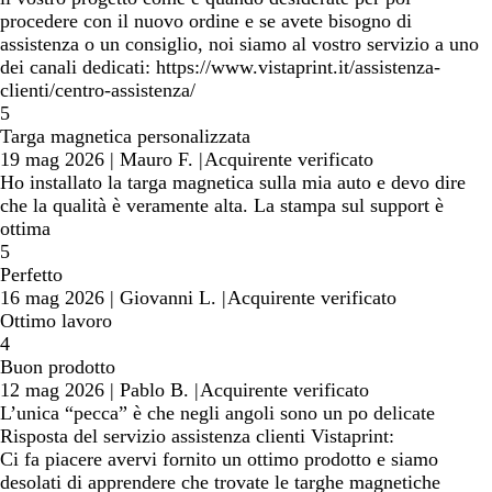
procedere con il nuovo ordine e se avete bisogno di
assistenza o un consiglio, noi siamo al vostro servizio a uno
dei canali dedicati: https://www.vistaprint.it/assistenza-
clienti/centro-assistenza/
5
Targa magnetica personalizzata
19 mag 2026
|
Mauro F.
|
Acquirente verificato
Ho installato la targa magnetica sulla mia auto e devo dire
che la qualità è veramente alta. La stampa sul support è
ottima
5
Perfetto
16 mag 2026
|
Giovanni L.
|
Acquirente verificato
Ottimo lavoro
4
Buon prodotto
12 mag 2026
|
Pablo B.
|
Acquirente verificato
L’unica “pecca” è che negli angoli sono un po delicate
Risposta del servizio assistenza clienti Vistaprint:
Ci fa piacere avervi fornito un ottimo prodotto e siamo
desolati di apprendere che trovate le targhe magnetiche