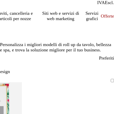
IVA
Incl.
Escl.
nviti, cancelleria e
Siti web e servizi di
Servizi
Offert
articoli per nozze
web marketing
grafici
Personalizza i migliori modelli di roll up da tavolo, bellezza
e spa, e trova la soluzione migliore per il tuo business.
Preferiti
design