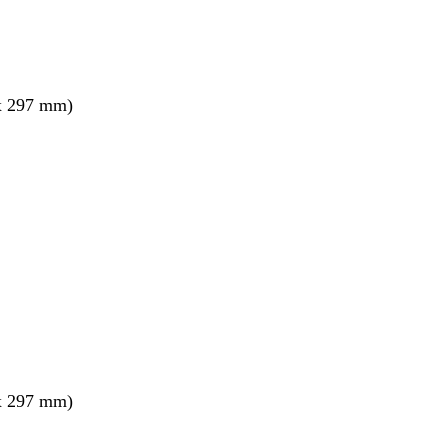
x 297 mm)
nto
x 297 mm)