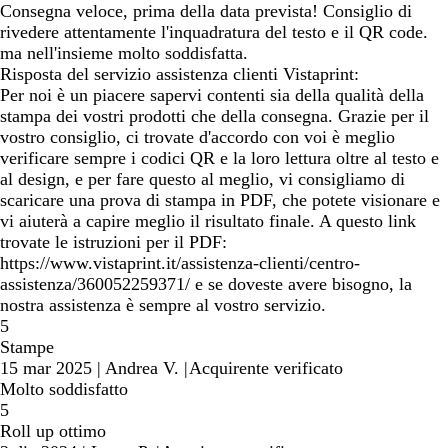
Consegna veloce, prima della data prevista! Consiglio di
rivedere attentamente l'inquadratura del testo e il QR code.
ma nell'insieme molto soddisfatta.
Risposta del servizio assistenza clienti Vistaprint:
Per noi è un piacere sapervi contenti sia della qualità della
stampa dei vostri prodotti che della consegna. Grazie per il
vostro consiglio, ci trovate d'accordo con voi è meglio
verificare sempre i codici QR e la loro lettura oltre al testo e
al design, e per fare questo al meglio, vi consigliamo di
scaricare una prova di stampa in PDF, che potete visionare e
vi aiuterà a capire meglio il risultato finale. A questo link
trovate le istruzioni per il PDF:
https://www.vistaprint.it/assistenza-clienti/centro-
assistenza/360052259371/ e se doveste avere bisogno, la
nostra assistenza è sempre al vostro servizio.
5
Stampe
15 mar 2025
|
Andrea V.
|
Acquirente verificato
Molto soddisfatto
5
Roll up ottimo