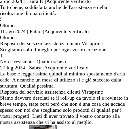
2 dic 2024
|
Laura P.
|
Acquirente verificato
Tutto bene, soddisfatta anche dell'assistenza e della
risoluzione di una criticità.
5
Ottimo
11 ago 2024
|
Fabio
|
Acquirente verificato
Ottimo
Risposta del servizio assistenza clienti Vistaprint:
Scegliamo solo il meglio per ogni vostra creazione.
1
Non è resistente. Qualità scarsa
27 lug 2024
|
Sabry
|
Acquirente verificato
La base è leggerissima quindi al minimo spostamento d'aria
cade. A neanche un mese di utilizzo sì è già staccato dalla
struttura. Qualità pessima.
Risposta del servizio assistenza clienti Vistaprint:
Siamo davvero desolati se il roll-up da tavolo si è rovinato in
breve tempo, state certi però che non è una cosa che accade
spesso con noi che scegliamo solo prodotti di qualità per i
vostri progetti. Lieti di aver trovato il vostro contatto alla
nostra assistenza che vi ha assisto al meglio.