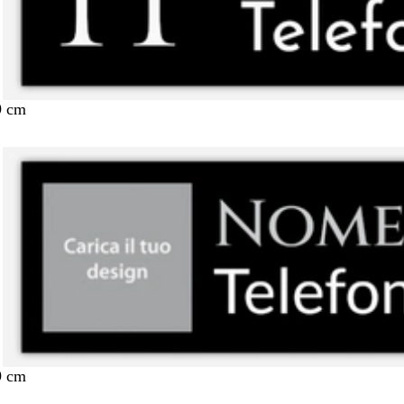
9 cm
9 cm