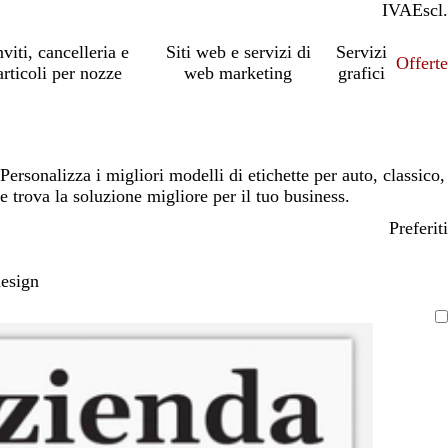
IVA
Incl.
Escl.
nviti, cancelleria e
Siti web e servizi di
Servizi
Offert
articoli per nozze
web marketing
grafici
Personalizza i migliori modelli di etichette per auto, classico,
e trova la soluzione migliore per il tuo business.
Preferiti
design