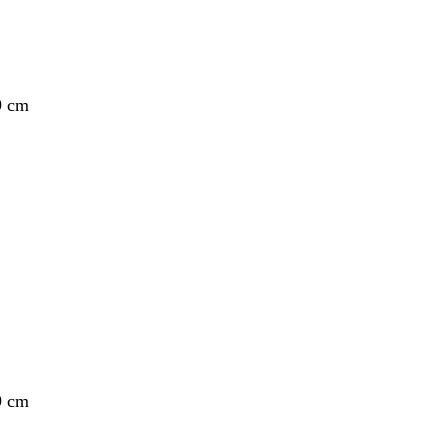
9 cm
nto
9 cm