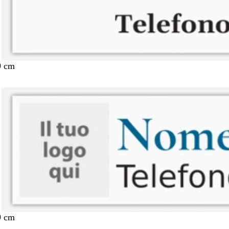
9 cm
9 cm