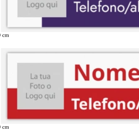
9 cm
9 cm