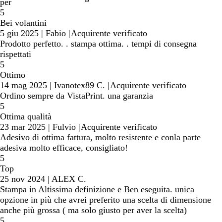
ricerca
per
5
Bei volantini
5 giu 2025
|
Fabio
|
Acquirente verificato
Prodotto perfetto. . stampa ottima. . tempi di consegna
rispettati
5
Ottimo
14 mag 2025
|
Ivanotex89 C.
|
Acquirente verificato
Ordino sempre da VistaPrint. una garanzia
5
Ottima qualità
23 mar 2025
|
Fulvio
|
Acquirente verificato
Adesivo di ottima fattura, molto resistente e conla parte
adesiva molto efficace, consigliato!
5
Top
25 nov 2024
|
ALEX C.
Stampa in Altissima definizione e Ben eseguita. unica
opzione in più che avrei preferito una scelta di dimensione
anche più grossa ( ma solo giusto per aver la scelta)
5