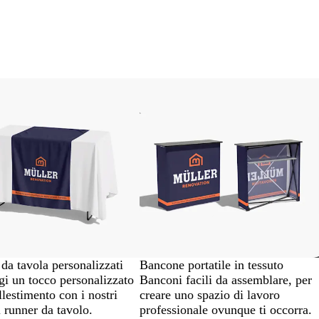
opzioni
da tavola personalizzati
Bancone portatile in tessuto
i un tocco personalizzato
Banconi facili da assemblare, per
llestimento con i nostri
creare uno spazio di lavoro
i runner da tavolo.
professionale ovunque ti occorra.