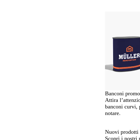
Banconi promoz
Attira l’attenz
banconi curvi, p
notare.
Nuovi prodotti
Scopri i nostri