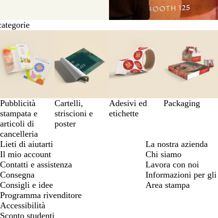
categorie
Pubblicità
Cartelli,
Adesivi ed
Packaging
stampata e
striscioni e
etichette
articoli di
poster
cancelleria
Lieti di aiutarti
La nostra azienda
Il mio account
Chi siamo
Contatti e assistenza
Lavora con noi
Consegna
Informazioni per gli 
Consigli e idee
Area stampa
Programma rivenditore
Accessibilità
Sconto studenti