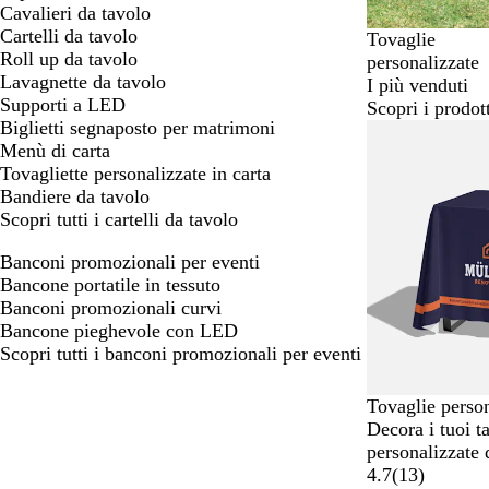
Cavalieri da tavolo
Cartelli da tavolo
Tovaglie
Roll up da tavolo
personalizzate
Lavagnette da tavolo
I più venduti
Supporti a LED
Scopri i prodot
Biglietti segnaposto per matrimoni
Nuove opzioni
Menù di carta
Tovagliette personalizzate in carta
Bandiere da tavolo
Scopri tutti i cartelli da tavolo
Banconi promozionali per eventi
Bancone portatile in tessuto
Banconi promozionali curvi
Bancone pieghevole con LED
Scopri tutti i banconi promozionali per eventi
Tovaglie person
Decora i tuoi t
personalizzate 
4.7
(
13
)