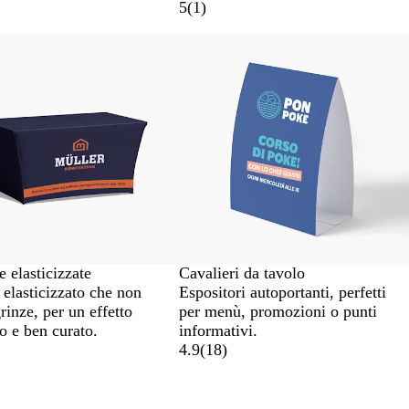
5
(
1
)
e elasticizzate
Cavalieri da tavolo
 elasticizzato che non
Espositori autoportanti, perfetti
rinze, per un effetto
per menù, promozioni o punti
 e ben curato.
informativi.
4.9
(
18
)