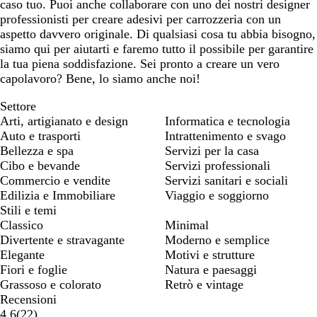
caso tuo. Puoi anche collaborare con uno dei nostri designer
professionisti per creare adesivi per carrozzeria con un
aspetto davvero originale. Di qualsiasi cosa tu abbia bisogno,
siamo qui per aiutarti e faremo tutto il possibile per garantire
la tua piena soddisfazione. Sei pronto a creare un vero
capolavoro? Bene, lo siamo anche noi!
Settore
Arti, artigianato e design
Informatica e tecnologia
Auto e trasporti
Intrattenimento e svago
Bellezza e spa
Servizi per la casa
Cibo e bevande
Servizi professionali
Commercio e vendite
Servizi sanitari e sociali
Edilizia e Immobiliare
Viaggio e soggiorno
Stili e temi
Classico
Minimal
Divertente e stravagante
Moderno e semplice
Elegante
Motivi e strutture
Fiori e foglie
Natura e paesaggi
Grassoso e colorato
Retrò e vintage
Recensioni
22
4.6
(
22
)