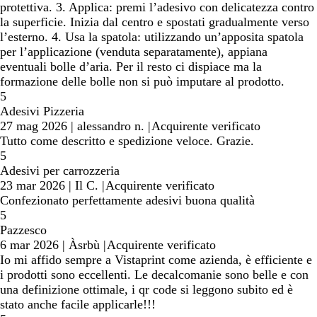
protettiva. 3. Applica: premi l’adesivo con delicatezza contro
la superficie. Inizia dal centro e spostati gradualmente verso
l’esterno. 4. Usa la spatola: utilizzando un’apposita spatola
per l’applicazione (venduta separatamente), appiana
eventuali bolle d’aria. Per il resto ci dispiace ma la
formazione delle bolle non si può imputare al prodotto.
5
Adesivi Pizzeria
27 mag 2026
|
alessandro n.
|
Acquirente verificato
Tutto come descritto e spedizione veloce. Grazie.
5
Adesivi per carrozzeria
23 mar 2026
|
Il C.
|
Acquirente verificato
Confezionato perfettamente adesivi buona qualità
5
Pazzesco
6 mar 2026
|
Àsrbù
|
Acquirente verificato
Io mi affido sempre a Vistaprint come azienda, è efficiente e
i prodotti sono eccellenti. Le decalcomanie sono belle e con
una definizione ottimale, i qr code si leggono subito ed è
stato anche facile applicarle!!!