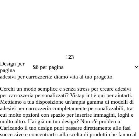
1
2
3
Pagina
Pagina
Pagina
Design per
1
2
3
pagina
adesivi per carrozzeria: diamo vita al tuo progetto.
Cerchi un modo semplice e senza stress per creare adesivi
per carrozzeria personalizzati? Vistaprint è qui per aiutarti.
Mettiamo a tua disposizione un'ampia gamma di modelli di
adesivi per carrozzeria completamente personalizzabili, tra
cui molte opzioni con spazio per inserire immagini, loghi e
molto altro. Hai già un tuo design? Non c'è problema!
Caricando il tuo design puoi passare direttamente alle fasi
successive e concentrarti sulla scelta di prodotti che fanno al