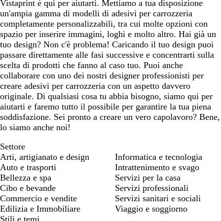
Vistaprint è qui per aiutarti. Mettiamo a tua disposizione
un'ampia gamma di modelli di adesivi per carrozzeria
completamente personalizzabili, tra cui molte opzioni con
spazio per inserire immagini, loghi e molto altro. Hai già un
tuo design? Non c'è problema! Caricando il tuo design puoi
passare direttamente alle fasi successive e concentrarti sulla
scelta di prodotti che fanno al caso tuo. Puoi anche
collaborare con uno dei nostri designer professionisti per
creare adesivi per carrozzeria con un aspetto davvero
originale. Di qualsiasi cosa tu abbia bisogno, siamo qui per
aiutarti e faremo tutto il possibile per garantire la tua piena
soddisfazione. Sei pronto a creare un vero capolavoro? Bene,
lo siamo anche noi!
Settore
Arti, artigianato e design
Informatica e tecnologia
Auto e trasporti
Intrattenimento e svago
Bellezza e spa
Servizi per la casa
Cibo e bevande
Servizi professionali
Commercio e vendite
Servizi sanitari e sociali
Edilizia e Immobiliare
Viaggio e soggiorno
Stili e temi