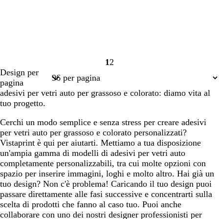
1
2
Pagina
Pagina
Design per
1
2
pagina
adesivi per vetri auto per grassoso e colorato: diamo vita al
tuo progetto.
Cerchi un modo semplice e senza stress per creare adesivi
per vetri auto per grassoso e colorato personalizzati?
Vistaprint è qui per aiutarti. Mettiamo a tua disposizione
un'ampia gamma di modelli di adesivi per vetri auto
completamente personalizzabili, tra cui molte opzioni con
spazio per inserire immagini, loghi e molto altro. Hai già un
tuo design? Non c'è problema! Caricando il tuo design puoi
passare direttamente alle fasi successive e concentrarti sulla
scelta di prodotti che fanno al caso tuo. Puoi anche
collaborare con uno dei nostri designer professionisti per