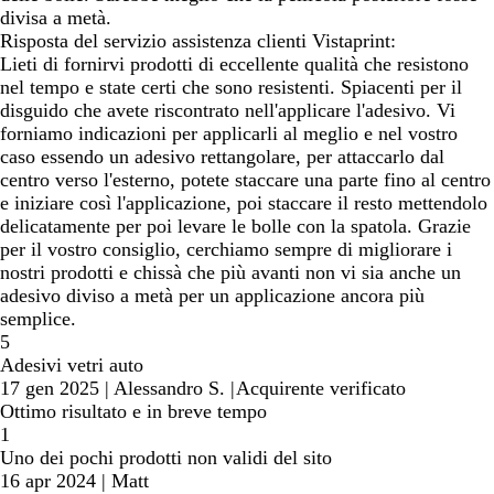
divisa a metà.
Risposta del servizio assistenza clienti Vistaprint:
Lieti di fornirvi prodotti di eccellente qualità che resistono
nel tempo e state certi che sono resistenti. Spiacenti per il
disguido che avete riscontrato nell'applicare l'adesivo. Vi
forniamo indicazioni per applicarli al meglio e nel vostro
caso essendo un adesivo rettangolare, per attaccarlo dal
centro verso l'esterno, potete staccare una parte fino al centro
e iniziare così l'applicazione, poi staccare il resto mettendolo
delicatamente per poi levare le bolle con la spatola. Grazie
per il vostro consiglio, cerchiamo sempre di migliorare i
nostri prodotti e chissà che più avanti non vi sia anche un
adesivo diviso a metà per un applicazione ancora più
semplice.
5
Adesivi vetri auto
17 gen 2025
|
Alessandro S.
|
Acquirente verificato
Ottimo risultato e in breve tempo
1
Uno dei pochi prodotti non validi del sito
16 apr 2024
|
Matt