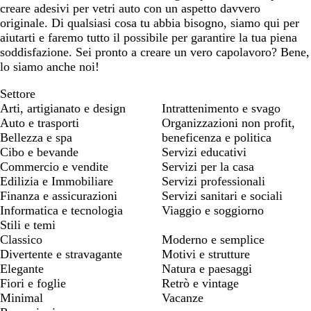
creare adesivi per vetri auto con un aspetto davvero
originale. Di qualsiasi cosa tu abbia bisogno, siamo qui per
aiutarti e faremo tutto il possibile per garantire la tua piena
soddisfazione. Sei pronto a creare un vero capolavoro? Bene,
lo siamo anche noi!
Settore
Arti, artigianato e design
Intrattenimento e svago
Auto e trasporti
Organizzazioni non profit,
Bellezza e spa
beneficenza e politica
Cibo e bevande
Servizi educativi
Commercio e vendite
Servizi per la casa
Edilizia e Immobiliare
Servizi professionali
Finanza e assicurazioni
Servizi sanitari e sociali
Informatica e tecnologia
Viaggio e soggiorno
Stili e temi
Classico
Moderno e semplice
Divertente e stravagante
Motivi e strutture
Elegante
Natura e paesaggi
Fiori e foglie
Retrò e vintage
Minimal
Vacanze