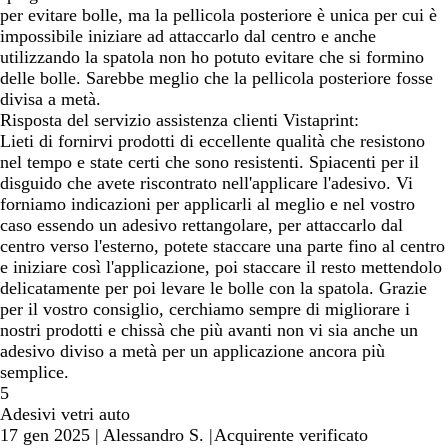
per evitare bolle, ma la pellicola posteriore è unica per cui è
impossibile iniziare ad attaccarlo dal centro e anche
utilizzando la spatola non ho potuto evitare che si formino
delle bolle. Sarebbe meglio che la pellicola posteriore fosse
divisa a metà.
Risposta del servizio assistenza clienti Vistaprint:
Lieti di fornirvi prodotti di eccellente qualità che resistono
nel tempo e state certi che sono resistenti. Spiacenti per il
disguido che avete riscontrato nell'applicare l'adesivo. Vi
forniamo indicazioni per applicarli al meglio e nel vostro
caso essendo un adesivo rettangolare, per attaccarlo dal
centro verso l'esterno, potete staccare una parte fino al centro
e iniziare così l'applicazione, poi staccare il resto mettendolo
delicatamente per poi levare le bolle con la spatola. Grazie
per il vostro consiglio, cerchiamo sempre di migliorare i
nostri prodotti e chissà che più avanti non vi sia anche un
adesivo diviso a metà per un applicazione ancora più
semplice.
5
Adesivi vetri auto
17 gen 2025
|
Alessandro S.
|
Acquirente verificato