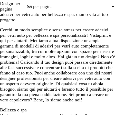
Pagina
Design per
1
pagina
adesivi per vetri auto per bellezza e spa: diamo vita al tuo
progetto.
Cerchi un modo semplice e senza stress per creare adesivi
per vetri auto per bellezza e spa personalizzati? Vistaprint è
qui per aiutarti. Mettiamo a tua disposizione un'ampia
gamma di modelli di adesivi per vetri auto completamente
personalizzabili, tra cui molte opzioni con spazio per inserire
immagini, loghi e molto altro. Hai già un tuo design? Non c'è
problema! Caricando il tuo design puoi passare direttamente
alle fasi successive e concentrarti sulla scelta di prodotti che
fanno al caso tuo. Puoi anche collaborare con uno dei nostri
designer professionisti per creare adesivi per vetri auto con
un aspetto davvero originale. Di qualsiasi cosa tu abbia
bisogno, siamo qui per aiutarti e faremo tutto il possibile per
garantire la tua piena soddisfazione. Sei pronto a creare un
vero capolavoro? Bene, lo siamo anche noi!
Bellezza e spa