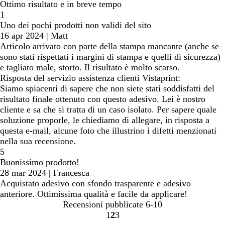
Ottimo risultato e in breve tempo
1
Uno dei pochi prodotti non validi del sito
16 apr 2024
|
Matt
Articolo arrivato con parte della stampa mancante (anche se
sono stati rispettati i margini di stampa e quelli di sicurezza)
e tagliato male, storto. Il risultato è molto scarso.
Risposta del servizio assistenza clienti Vistaprint:
Siamo spiacenti di sapere che non siete stati soddisfatti del
risultato finale ottenuto con questo adesivo. Lei è nostro
cliente e sa che si tratta di un caso isolato. Per sapere quale
soluzione proporle, le chiediamo di allegare, in risposta a
questa e-mail, alcune foto che illustrino i difetti menzionati
nella sua recensione.
5
Buonissimo prodotto!
28 mar 2024
|
Francesca
Acquistato adesivo con sfondo trasparente e adesivo
anteriore. Ottimissima qualità e facile da applicare!
Recensioni pubblicate
6-10
1
2
3
Vai
Vai
Vai