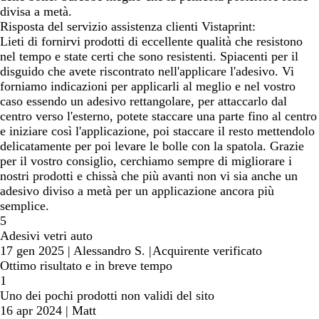
divisa a metà.
Risposta del servizio assistenza clienti Vistaprint:
Lieti di fornirvi prodotti di eccellente qualità che resistono
nel tempo e state certi che sono resistenti. Spiacenti per il
disguido che avete riscontrato nell'applicare l'adesivo. Vi
forniamo indicazioni per applicarli al meglio e nel vostro
caso essendo un adesivo rettangolare, per attaccarlo dal
centro verso l'esterno, potete staccare una parte fino al centro
e iniziare così l'applicazione, poi staccare il resto mettendolo
delicatamente per poi levare le bolle con la spatola. Grazie
per il vostro consiglio, cerchiamo sempre di migliorare i
nostri prodotti e chissà che più avanti non vi sia anche un
adesivo diviso a metà per un applicazione ancora più
semplice.
5
Adesivi vetri auto
17 gen 2025
|
Alessandro S.
|
Acquirente verificato
Ottimo risultato e in breve tempo
1
Uno dei pochi prodotti non validi del sito
16 apr 2024
|
Matt