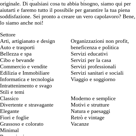
originale. Di qualsiasi cosa tu abbia bisogno, siamo qui per
aiutarti e faremo tutto il possibile per garantire la tua piena
soddisfazione. Sei pronto a creare un vero capolavoro? Bene,
lo siamo anche noi!
Settore
Arti, artigianato e design
Organizzazioni non profit,
Auto e trasporti
beneficenza e politica
Bellezza e spa
Servizi educativi
Cibo e bevande
Servizi per la casa
Commercio e vendite
Servizi professionali
Edilizia e Immobiliare
Servizi sanitari e sociali
Informatica e tecnologia
Viaggio e soggiorno
Intrattenimento e svago
Stili e temi
Classico
Moderno e semplice
Divertente e stravagante
Motivi e strutture
Elegante
Natura e paesaggi
Fiori e foglie
Retrò e vintage
Grassoso e colorato
Vacanze
Minimal