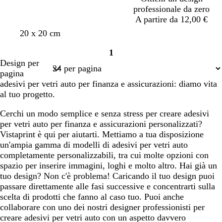
professionale da zero
a
o
A partire da 12,00 €
r
o
20 x 20 cm
1
Pagina
Design per
1
pagina
adesivi per vetri auto per finanza e assicurazioni: diamo vita
al tuo progetto.
Cerchi un modo semplice e senza stress per creare adesivi
per vetri auto per finanza e assicurazioni personalizzati?
Vistaprint è qui per aiutarti. Mettiamo a tua disposizione
un'ampia gamma di modelli di adesivi per vetri auto
completamente personalizzabili, tra cui molte opzioni con
spazio per inserire immagini, loghi e molto altro. Hai già un
tuo design? Non c'è problema! Caricando il tuo design puoi
passare direttamente alle fasi successive e concentrarti sulla
scelta di prodotti che fanno al caso tuo. Puoi anche
collaborare con uno dei nostri designer professionisti per
creare adesivi per vetri auto con un aspetto davvero