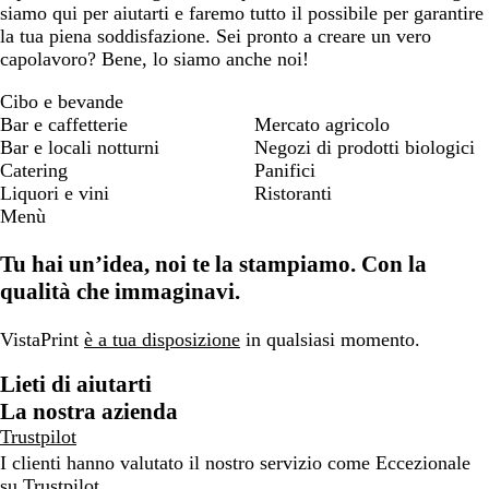
siamo qui per aiutarti e faremo tutto il possibile per garantire
la tua piena soddisfazione. Sei pronto a creare un vero
capolavoro? Bene, lo siamo anche noi!
Cibo e bevande
Bar e caffetterie
Mercato agricolo
Bar e locali notturni
Negozi di prodotti biologici
Catering
Panifici
Liquori e vini
Ristoranti
Menù
Tu hai un’idea, noi te la stampiamo. Con la
qualità che immaginavi.
VistaPrint
è a tua disposizione
in qualsiasi momento.
Lieti di aiutarti
La nostra azienda
Trustpilot
I clienti hanno valutato il nostro servizio come Eccezionale
su
Trustpilot