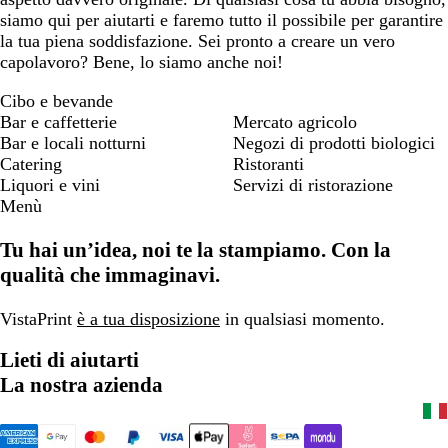
n
siamo qui per aiutarti e faremo tutto il possibile per garantire
a
la tua piena soddisfazione. Sei pronto a creare un vero
capolavoro? Bene, lo siamo anche noi!
Cibo e bevande
Bar e caffetterie
Mercato agricolo
Bar e locali notturni
Negozi di prodotti biologici
Catering
Ristoranti
Liquori e vini
Servizi di ristorazione
Menù
Tu hai un’idea, noi te la stampiamo. Con la
qualità che immaginavi.
VistaPrint
è a tua disposizione
in qualsiasi momento.
Lieti di aiutarti
La nostra azienda