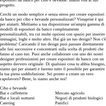
espositori da banco per cibo e bevande: diamo vita al tuo
progetto.
Cerchi un modo semplice e senza stress per creare espositori
da banco per cibo e bevande personalizzati? Vistaprint è qui
per aiutarti. Mettiamo a tua disposizione un'ampia gamma di
modelli di espositori da banco completamente
personalizzabili, tra cui molte opzioni con spazio per inserire
immagini, loghi e molto altro. Hai già un tuo design? Non c'è
problema! Caricando il tuo design puoi passare direttamente
alle fasi successive e concentrarti sulla scelta di prodotti che
fanno al caso tuo. Puoi anche collaborare con uno dei nostri
designer professionisti per creare espositori da banco con un
aspetto davvero originale. Di qualsiasi cosa tu abbia bisogno,
siamo qui per aiutarti e faremo tutto il possibile per garantire
la tua piena soddisfazione. Sei pronto a creare un vero
capolavoro? Bene, lo siamo anche noi!
Cibo e bevande
Bar e caffetterie
Mercato agricolo
Bar e locali notturni
Negozi di prodotti biologici
Catering
Panifici