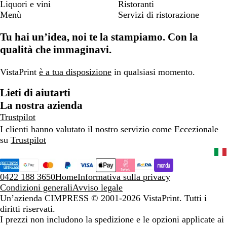
Liquori e vini
Ristoranti
Menù
Servizi di ristorazione
Tu hai un’idea, noi te la stampiamo. Con la
qualità che immaginavi.
VistaPrint
è a tua disposizione
in qualsiasi momento.
Lieti di aiutarti
La nostra azienda
Trustpilot
I clienti hanno valutato il nostro servizio come Eccezionale
su
Trustpilot
0422 188 3650
Home
Informativa sulla privacy
Condizioni generali
Avviso legale
Un’azienda CIMPRESS
© 2001-2026 VistaPrint. Tutti i
diritti riservati.
I prezzi non includono la spedizione e le opzioni applicate ai