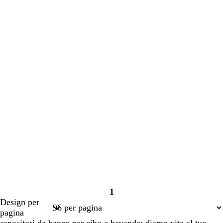
corso
corso
1
Pagina
Design per
1
pagina