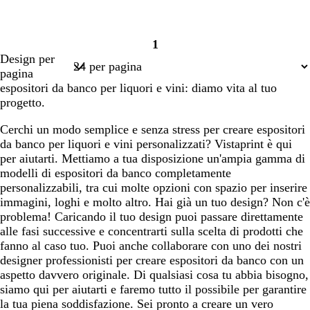
1
Pagina
Design per
1
pagina
espositori da banco per liquori e vini: diamo vita al tuo
progetto.
Cerchi un modo semplice e senza stress per creare espositori
da banco per liquori e vini personalizzati? Vistaprint è qui
per aiutarti. Mettiamo a tua disposizione un'ampia gamma di
modelli di espositori da banco completamente
personalizzabili, tra cui molte opzioni con spazio per inserire
immagini, loghi e molto altro. Hai già un tuo design? Non c'è
problema! Caricando il tuo design puoi passare direttamente
alle fasi successive e concentrarti sulla scelta di prodotti che
fanno al caso tuo. Puoi anche collaborare con uno dei nostri
designer professionisti per creare espositori da banco con un
aspetto davvero originale. Di qualsiasi cosa tu abbia bisogno,
siamo qui per aiutarti e faremo tutto il possibile per garantire
la tua piena soddisfazione. Sei pronto a creare un vero