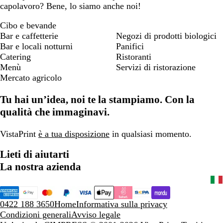
capolavoro? Bene, lo siamo anche noi!
Cibo e bevande
Bar e caffetterie
Negozi di prodotti biologici
Bar e locali notturni
Panifici
Catering
Ristoranti
Menù
Servizi di ristorazione
Mercato agricolo
Tu hai un’idea, noi te la stampiamo. Con la
qualità che immaginavi.
VistaPrint
è a tua disposizione
in qualsiasi momento.
Lieti di aiutarti
La nostra azienda
0422 188 3650
Home
Informativa sulla privacy
Condizioni generali
Avviso legale