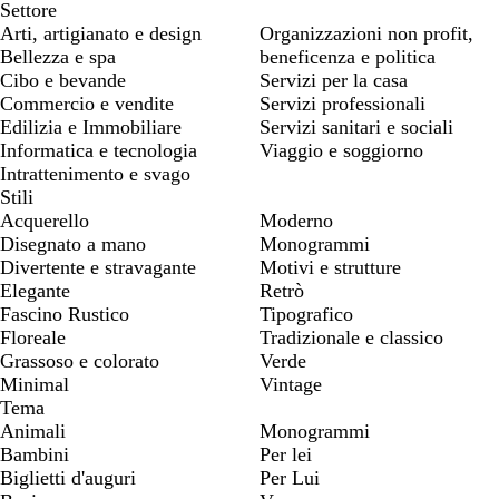
Settore
Arti, artigianato e design
Organizzazioni non profit,
Bellezza e spa
beneficenza e politica
Cibo e bevande
Servizi per la casa
Commercio e vendite
Servizi professionali
Edilizia e Immobiliare
Servizi sanitari e sociali
Informatica e tecnologia
Viaggio e soggiorno
Intrattenimento e svago
Stili
Acquerello
Moderno
Disegnato a mano
Monogrammi
Divertente e stravagante
Motivi e strutture
Elegante
Retrò
Fascino Rustico
Tipografico
Floreale
Tradizionale e classico
Grassoso e colorato
Verde
Minimal
Vintage
Tema
Animali
Monogrammi
Bambini
Per lei
Biglietti d'auguri
Per Lui