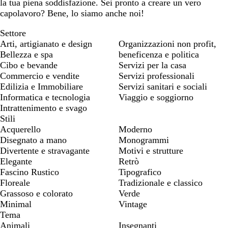
la tua piena soddisfazione. Sei pronto a creare un vero
capolavoro? Bene, lo siamo anche noi!
Settore
Arti, artigianato e design
Organizzazioni non profit,
Bellezza e spa
beneficenza e politica
Cibo e bevande
Servizi per la casa
Commercio e vendite
Servizi professionali
Edilizia e Immobiliare
Servizi sanitari e sociali
Informatica e tecnologia
Viaggio e soggiorno
Intrattenimento e svago
Stili
Acquerello
Moderno
Disegnato a mano
Monogrammi
Divertente e stravagante
Motivi e strutture
Elegante
Retrò
Fascino Rustico
Tipografico
Floreale
Tradizionale e classico
Grassoso e colorato
Verde
Minimal
Vintage
Tema
Animali
Insegnanti