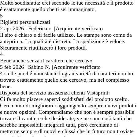
Molto soddisfatta: crei secondo le tue necessitá e il prodotto
é esattamente quello che ti sei immaginato,
5
Biglietti personalizzati
2 apr 2026
|
Federica c.
|
Acquirente verificato
Il sito è chiaro e di facile utilizzo. Le stampe sono come da
anteprima. La qualità è discreta. La spedizione è veloce.
Sicuramente riutilizzerò i loro prodotti.
4
Bene anche senza il carattere che cercavo
5 feb 2026
|
Sabino N.
|
Acquirente verificato
4 stelle perché nonostante la gran varietà di caratteri non ho
trovato esattamente quello che cercavo, ma nel complesso
bene.
Risposta del servizio assistenza clienti Vistaprint:
Ci fa molto piacere sapervi soddisfatti del prodotto scelto.
Cerchiamo di migliorarci aggiungendo sempre nuovi prodotti
e nuove opzioni. Comprendiamo che non è sempre possibile
trovare il carattere che desiderate, ve ne sono così tanti che
sarebbe impossibili integrarli tutti, però cerchiamo di
metterne sempre di nuovi e chissà che in futuro non troviate