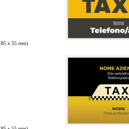
 (85 x 55 mm)
 (85 x 55 mm)