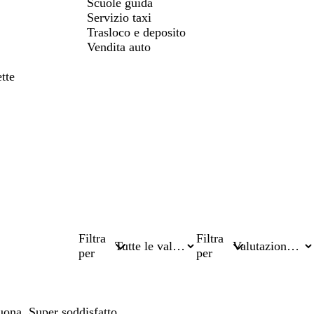
Scuole guida
Servizio taxi
Trasloco e deposito
Vendita auto
tte
Filtra
Filtra
per
per
uona. Super soddisfatto.