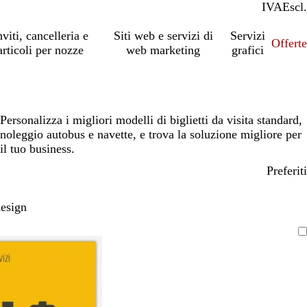
IVA
Incl.
Escl.
nviti, cancelleria e
Siti web e servizi di
Servizi
Offert
articoli per nozze
web marketing
grafici
Personalizza i migliori modelli di biglietti da visita standard,
noleggio autobus e navette, e trova la soluzione migliore per
il tuo business.
Preferiti
design