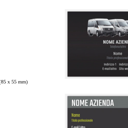
 (85 x 55 mm)