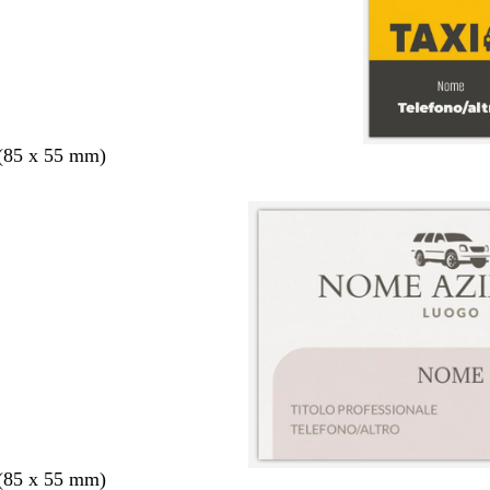
 (85 x 55 mm)
 (85 x 55 mm)