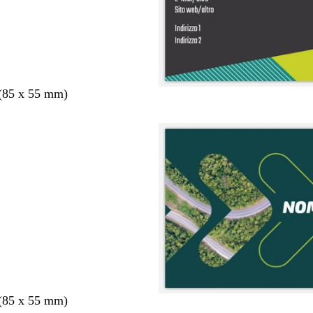
 (85 x 55 mm)
 (85 x 55 mm)