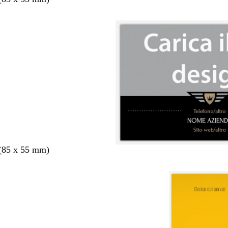
 (85 x 55 mm)