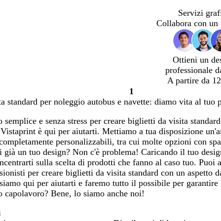
Servizi graf
Collabora con un 
Ottieni un de
professionale d
A partire da 12
1
Pagina
sita standard per noleggio autobus e navette: diamo vita al tuo 
1
semplice e senza stress per creare biglietti da visita standar
 Vistaprint è qui per aiutarti. Mettiamo a tua disposizione un
 completamente personalizzabili, tra cui molte opzioni con spa
i già un tuo design? Non c'è problema! Caricando il tuo design
ncentrarti sulla scelta di prodotti che fanno al caso tuo. Puoi
sionisti per creare biglietti da visita standard con un aspetto 
siamo qui per aiutarti e faremo tutto il possibile per garantire
ro capolavoro? Bene, lo siamo anche noi!
i