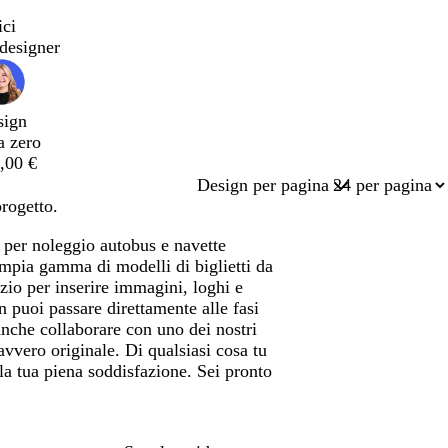
ici
designer
sign
a zero
,00 €
Design per pagina
progetto.
d per noleggio autobus e navette
'ampia gamma di modelli di biglietti da
zio per inserire immagini, loghi e
 puoi passare direttamente alle fasi
 anche collaborare con uno dei nostri
davvero originale. Di qualsiasi cosa tu
 la tua piena soddisfazione. Sei pronto