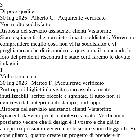
3
Di poca qualita
30 lug 2026
|
Alberto C.
|
Acquirente verificato
Non molto soddisfatto
Risposta del servizio assistenza clienti Vistaprint:
Siamo spiacenti che non siete rimasti soddisfatti. Vorremmo
comprendere meglio cosa non vi ha soddisfatto e vi
preghiamo anche di rispondere a questa mail mandando le
foto dei problemi riscontrati e state certi faremo le dovute
indagini.
1
Molto scontenta
30 lug 2026
|
Matteo F.
|
Acquirente verificato
Purtroppo i biglietti da visita sono assolutamente
inutilizzabili. scritte piccole e sgranate, il tutto non si
evinceva dall'anteprima di stampa, purtroppo.
Risposta del servizio assistenza clienti Vistaprint:
Spiacenti davvero per il malinteso causato. Verificando
possiamo vedere che il design è il vostro e che già in
anteprima possiamo vedere che le scritte sono illeggibili. Vi
consigliamo, quanto create un progetto di prendere in