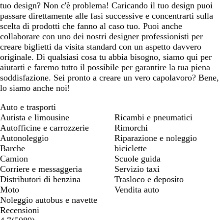
tuo design? Non c'è problema! Caricando il tuo design puoi
passare direttamente alle fasi successive e concentrarti sulla
scelta di prodotti che fanno al caso tuo. Puoi anche
collaborare con uno dei nostri designer professionisti per
creare biglietti da visita standard con un aspetto davvero
originale. Di qualsiasi cosa tu abbia bisogno, siamo qui per
aiutarti e faremo tutto il possibile per garantire la tua piena
soddisfazione. Sei pronto a creare un vero capolavoro? Bene,
lo siamo anche noi!
Auto e trasporti
Autista e limousine
Ricambi e pneumatici
Autofficine e carrozzerie
Rimorchi
Autonoleggio
Riparazione e noleggio
Barche
biciclette
Camion
Scuole guida
Corriere e messaggeria
Servizio taxi
Distributori di benzina
Trasloco e deposito
Moto
Vendita auto
Noleggio autobus e navette
Recensioni