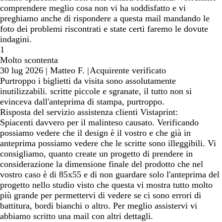
comprendere meglio cosa non vi ha soddisfatto e vi
preghiamo anche di rispondere a questa mail mandando le
foto dei problemi riscontrati e state certi faremo le dovute
indagini.
1
Molto scontenta
30 lug 2026
|
Matteo F.
|
Acquirente verificato
Purtroppo i biglietti da visita sono assolutamente
inutilizzabili. scritte piccole e sgranate, il tutto non si
evinceva dall'anteprima di stampa, purtroppo.
Risposta del servizio assistenza clienti Vistaprint:
Spiacenti davvero per il malinteso causato. Verificando
possiamo vedere che il design è il vostro e che già in
anteprima possiamo vedere che le scritte sono illeggibili. Vi
consigliamo, quanto create un progetto di prendere in
considerazione la dimensione finale del prodotto che nel
vostro caso è di 85x55 e di non guardare solo l'anteprima del
progetto nello studio visto che questa vi mostra tutto molto
più grande per permettervi di vedere se ci sono errori di
battitura, bordi bianchi o altro. Per meglio assistervi vi
abbiamo scritto una mail con altri dettagli.