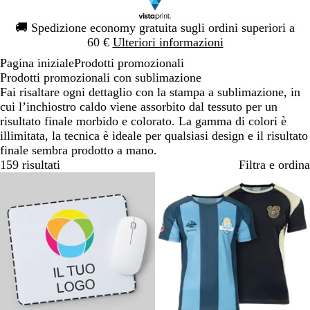
Diapositiva
🚚
Spedizione economy gratuita sugli ordini superiori a
1
60 €
Ulteriori informazioni
di
Pagina iniziale
Prodotti promozionali
1
Prodotti promozionali con sublimazione
Fai risaltare ogni dettaglio con la stampa a sublimazione, in
cui l’inchiostro caldo viene assorbito dal tessuto per un
risultato finale morbido e colorato. La gamma di colori è
illimitata, la tecnica è ideale per qualsiasi design e il risultato
finale sembra prodotto a mano.
159 risultati
Filtra e ordina
Bestseller