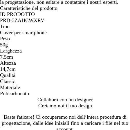
la progettazione, non esitare a contattare i nostri esperti.
Caratteristiche del prodotto
ID PRODOTTO
PRD-3ZAHCWXRV
Tipo
Cover per smartphone
Peso
50g
Larghezza
7,5cm
Altezza
14,7cm
Qualità
Classic
Materiale
Policarbonato
Collabora con un designer
Creiamo noi il tuo design
Basta faticare! Ci occuperemo noi dell’intera procedura di
progettazione, dalle idee iniziali fino a caricare i file nel tuo
account.