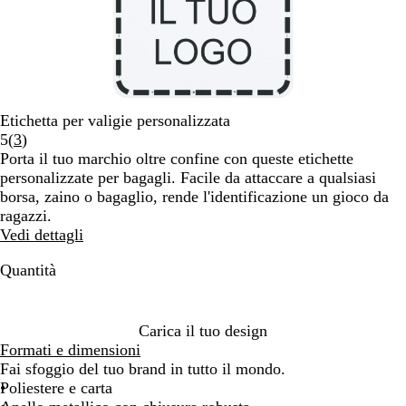
Etichetta per valigie personalizzata
Leggi
5
(
3
)
3
Porta il tuo marchio oltre confine con queste etichette
recensioni
personalizzate per bagagli. Facile da attaccare a qualsiasi
borsa, zaino o bagaglio, rende l'identificazione un gioco da
ragazzi.
Vedi dettagli
Quantità
Carica il tuo design
Formati e dimensioni
Fai sfoggio del tuo brand in tutto il mondo.
Poliestere e carta