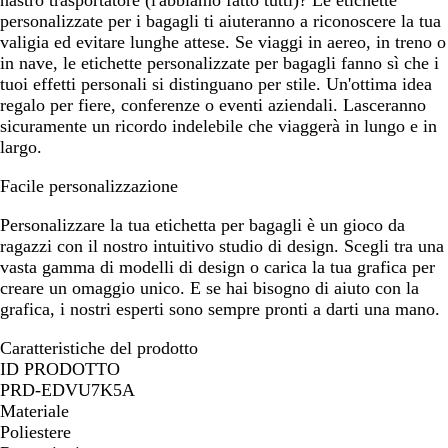
nastro trasportatore (l'abbiamo fatto tutti)? Le etichette
personalizzate per i bagagli ti aiuteranno a riconoscere la tua
valigia ed evitare lunghe attese. Se viaggi in aereo, in treno o
in nave, le etichette personalizzate per bagagli fanno sì che i
tuoi effetti personali si distinguano per stile. Un'ottima idea
regalo per fiere, conferenze o eventi aziendali. Lasceranno
sicuramente un ricordo indelebile che viaggerà in lungo e in
largo.
Facile personalizzazione
Personalizzare la tua etichetta per bagagli è un gioco da
ragazzi con il nostro intuitivo studio di design. Scegli tra una
vasta gamma di modelli di design o carica la tua grafica per
creare un omaggio unico. E se hai bisogno di aiuto con la
grafica, i nostri esperti sono sempre pronti a darti una mano.
Caratteristiche del prodotto
ID PRODOTTO
PRD-EDVU7K5A
Materiale
Poliestere