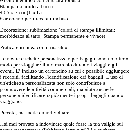
Anello metallico con chiusura robusta
Stampa da bordo a bordo
10,5 x 7 cm (L x L)
Cartoncino per i recapiti incluso
Decorazione:
sublimazione (colori di stampa illimitati;
morbidezza al tatto; Stampa permanente e vivace).
Pratica e in linea con il marchio
Le nostre etichette personalizzate per bagagli sono un ottimo
modo per sfoggiare il tuo marchio durante i viaggi e gli
eventi. E’ incluso un cartoncino su cui è possibile aggiungere
i recapiti, facilitando l'identificazione dei bagagli. L'uso di
un'etichetta personalizzata non solo contribuisce a
promuovere le attività commerciali, ma aiuta anche le
persone a identificare rapidamente i propri bagagli quando
viaggiano.
Piccola, ma facile da individuare
Hai mai provato a indovinare quale fosse la tua valigia sul