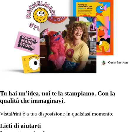
Tu hai un’idea, noi te la stampiamo. Con la
qualità che immaginavi.
VistaPrint
è a tua disposizione
in qualsiasi momento.
Lieti di aiutarti