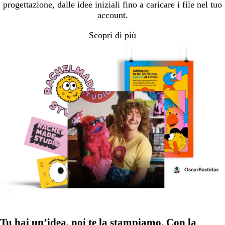
progettazione, dalle idee iniziali fino a caricare i file nel tuo
account.
Scopri di più
Tu hai un’idea, noi te la stampiamo. Con la